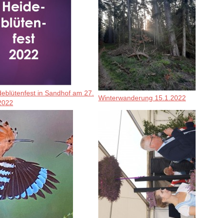
deblütenfest in Sandhof am 27.
Winterwanderung 15.1.2022
2022