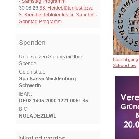
- Samstag Programm
30.08.26
33. Heideblütenfest bzw.
3. Kreisheideblütenfest in Sandhof -
Sonntag Programm
Spenden
Unterstützen Sie uns mit Ihrer
Besichtigung
Spende.
Schwechow
Geldinstitut:
Sparkasse Mecklenburg
Schwerin
IBAN:
DE02 1405 2000 1221 0051 85
BIC:
NOLADE21LWL
Mitglied werden