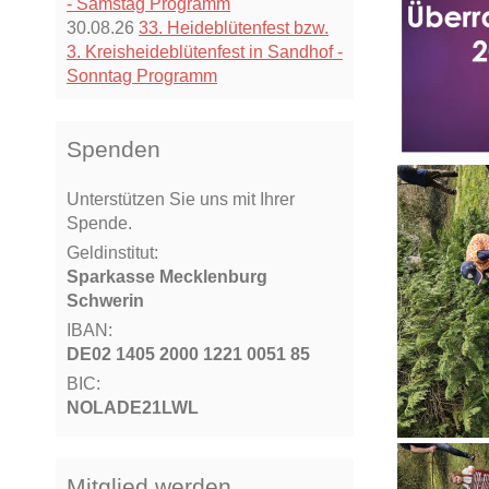
- Samstag Programm
30.08.26
33. Heideblütenfest bzw.
3. Kreisheideblütenfest in Sandhof -
Sonntag Programm
Spenden
Unterstützen Sie uns mit Ihrer
Spende.
Geldinstitut:
Sparkasse Mecklenburg
Schwerin
IBAN:
DE02 1405 2000 1221 0051 85
BIC:
NOLADE21LWL
Mitglied werden