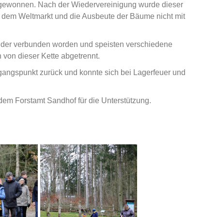
ie gewonnen. Nach der Wiedervereinigung wurde dieser
uf dem Weltmarkt und die Ausbeute der Bäume nicht mit
nder verbunden worden und speisten verschiedene
von dieser Kette abgetrennt.
angspunkt zurück und konnte sich bei Lagerfeuer und
em Forstamt Sandhof für die Unterstützung.