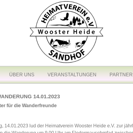
ÜBER UNS
VERANSTALTUNGEN
PARTNER
ANDERUNG 14.01.2023
ter für die Wanderfreunde
 14.01.2023 lud der Heimatverein Wooster Heide e.V. zur jäh
n die Wanderung um 9.00 Uhr am Fledermausehrpfad zwischen 