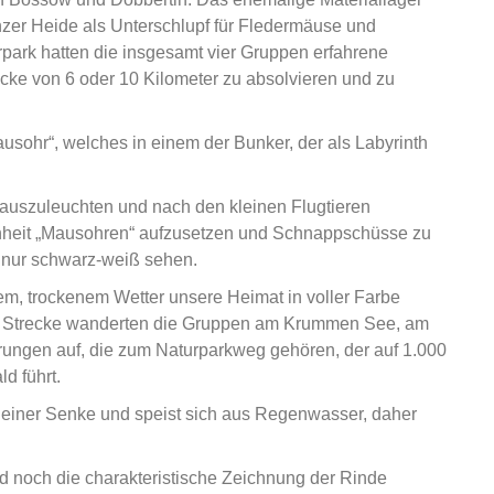
nzer Heide als Unterschlupf für Fledermäuse und
rpark hatten die insgesamt vier Gruppen erfahrene
ecke von 6 oder 10 Kilometer zu absolvieren und zu
usohr“, welches in einem der Bunker, der als Labyrinth
auszuleuchten und nach den kleinen Flugtieren
enheit „Mausohren“ aufzusetzen und Schnappschüsse zu
e nur schwarz-weiß sehen.
em, trockenem Wetter unsere Heimat in voller Farbe
r Strecke wanderten die Gruppen am Krummen See, am
rungen auf, die zum Naturparkweg gehören, der auf 1.000
d führt.
 einer Senke und speist sich aus Regenwasser, daher
 noch die charakteristische Zeichnung der Rinde