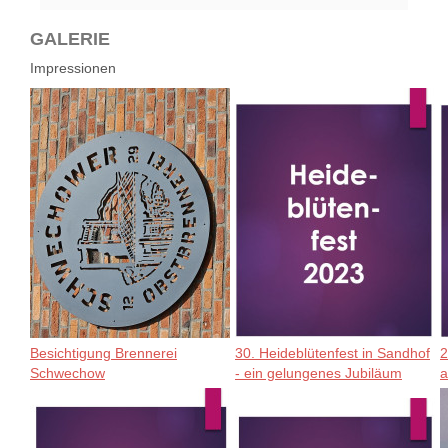
GALERIE
Impressionen
Besichtigung Brennerei
30. Heideblütenfest in Sandhof
2
Schwechow
- ein gelungenes Jubiläum
a